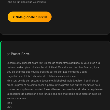
plus de fun dans leur vie sexuelle.
⭐ Note globale : 9.8/10
✅ Points Forts
Jacquie et Michel est avant tout un site de rencontres coquines. Si vous êtes à la
recherche d'un plan cul, c'est l'endroit idéal. Mais si vous cherchez l'amour, il y a
peu de chances que vous le trouviez sur ce site. Les membres y sont
majoritairement à la recherche de relations sans lendemain.
<br><br>Le site de rencontre Jacquie et Michel est facile à utiliser. Il suffit de se
créer un profil et de commencer à parcourir les profils des autres membres pour
trouver ceux qui correspondent à ses attentes. Les membres du site ont également
la possibilité de participer à des forums et à des chatrooms pour discuter avec les
autres membres.
<br>
<br>