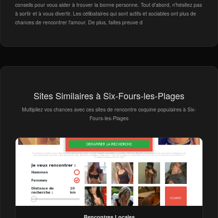
conseils pour vous aider à trouver la bonne personne. Tout d'abord, n'hésitez pas
à sortir et à vous divertir. Les célibataires qui sont actifs et sociables ont plus de
chances de rencontrer l'amour. De plus, faites preuve d
Sites Similaires à Six-Fours-les-Plages
Multipliez vos chances avec ces sites de rencontre coquine populaires à Six-
Fours-les-Plages
Rencontres Locales