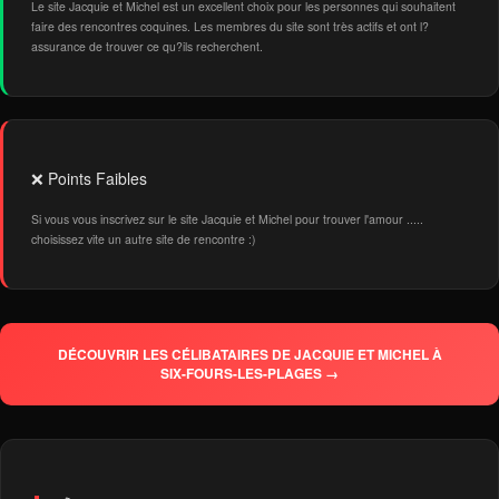
Le site Jacquie et Michel est un excellent choix pour les personnes qui souhaitent
faire des rencontres coquines. Les membres du site sont très actifs et ont l?
assurance de trouver ce qu?ils recherchent.
❌ Points Faibles
Si vous vous inscrivez sur le site Jacquie et Michel pour trouver l'amour .....
choisissez vite un autre site de rencontre :)
DÉCOUVRIR LES CÉLIBATAIRES DE JACQUIE ET MICHEL À
SIX-FOURS-LES-PLAGES →