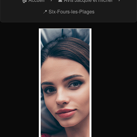
📍 Six-Fours-les-Plages