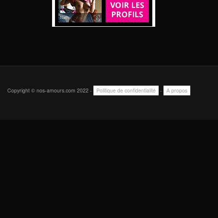
Copyright © nos-amours.com 2022 -
Politique de confidentialité
-
A propos