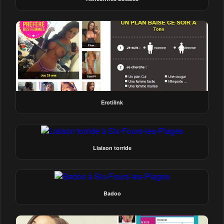
Erotilink
Liaison torride
Badoo