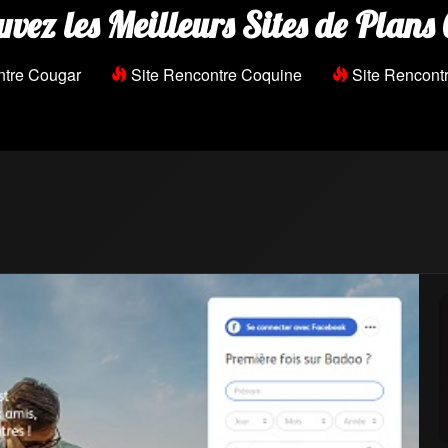
uvez les Meilleurs Sites de Plans 
ntre Cougar
Site Rencontre Coquine
Site Rencontr