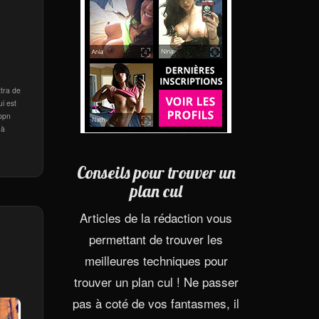
ttra de
i est
appn
 à
Conseils pour trouver un
plan cul
Articles de la rédaction vous
permettant de trouver les
meilleures techniques pour
trouver un plan cul ! Ne passer
pas à coté de vos fantasmes, il