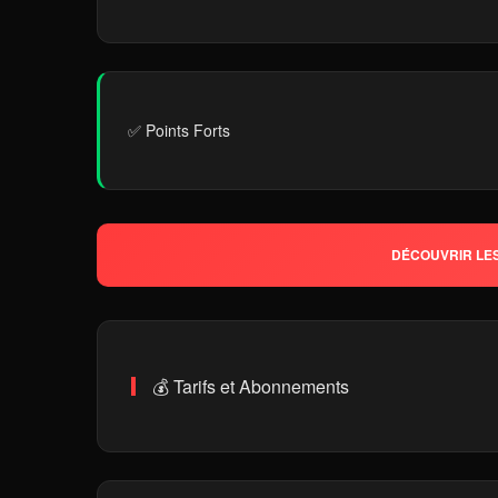
✅ Points Forts
DÉCOUVRIR LES
💰 Tarifs et Abonnements