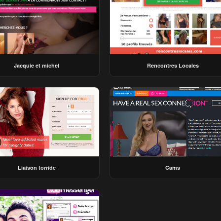
Jacquie et michel
Rencontres Locales
Liaison torride
Cams