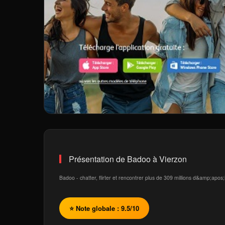
Présentation de Badoo à Vierzon
Badoo - chatter, flirter et rencontrer plus de 309 millions d&amp;apo
⭐ Note globale : 9.5/10