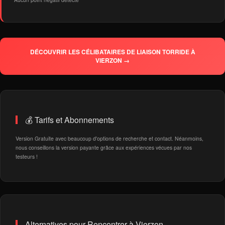
DÉCOUVRIR LES CÉLIBATAIRES DE LIAISON TORRIDE À
VIERZON →
💰 Tarifs et Abonnements
Version Gratuite avec beaucoup d'options de recherche et contact. Néanmoins,
nous conseillons la version payante grâce aux expériences vécues par nos
testeurs !
Alternatives pour Rencontrer à Vierzon