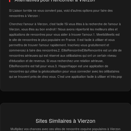
Si Liaison torride ne vous convient pas, voici d'autres options pour faire des
rencontres à Vierzon :
Cherchez l'amour à Vierzon, c'est facile !Si vous êtes à la recherche de l'amour à
Vierzon, vous êtes au bon endroit ! Nous avons répertorié les meilleurs sites et
applications de rencontres pour vous aider à trouver l'amour.1. MeeticMeetic est
le site de rencontres le plus populaire en France. Il est facile à utiliser et vous
permettra de trouver l'amour rapidement. Inscrivez-vous gratuitement et
commencez à faire des rencontres.2. EliteRencontreEliteRencontre est un site de
rencontres sérieuses qui est réservé aux célibataires qui ont un certain niveau
d'éducation et de revenus. Si vous recherchez une relation sérieuse,
EliteRencontre est fait pour vous.3. HappnHappn est une application de
rencontres qui utilise la géolocalisation pour vous connecter avec les célibataires
qui se trouvent près de chez vous. C'est une application facile à utiliser et très pop
Sites Similaires à Vierzon
Multipliez vos chances avec ces sites de rencontre coquine populaires à Vierzon