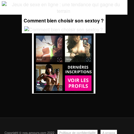
Comment bien choisir son sextoy ?
Copyright © nos-amours.com 2022 -
Politique de confidentialité
-
A propos