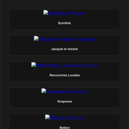
Erotilink
Jacquie et michel
Rencontres Locales
Snapsexe
Badoo