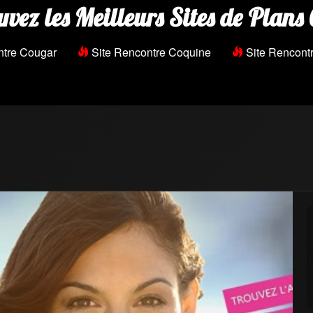
uvez les Meilleurs Sites de Plans 
ntre Cougar
Site Rencontre Coquine
Site Rencontr