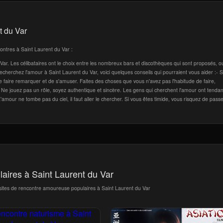
t du Var
contres à Saint Laurent du Var :
ar. Les célibataires ont le choix entre les nombreux bars et discothèques qui sont proposés, o
echerchez l'amour à Saint Laurent du Var, voici quelques conseils qui pourraient vous aider :- 
 faire remarquer et de s'amuser. Faites des choses que vous n'avez pas l'habitude de faire,
Ne jouez pas un rôle, soyez authentique et sincère. Les gens qui cherchent l'amour ont tenda
'amour ne tombe pas du ciel, il faut aller le chercher. Si vous êtes timide, vous risquez de pass
laires à Saint Laurent du Var
 sites de rencontre amoureuse populaires à Saint Laurent du Var