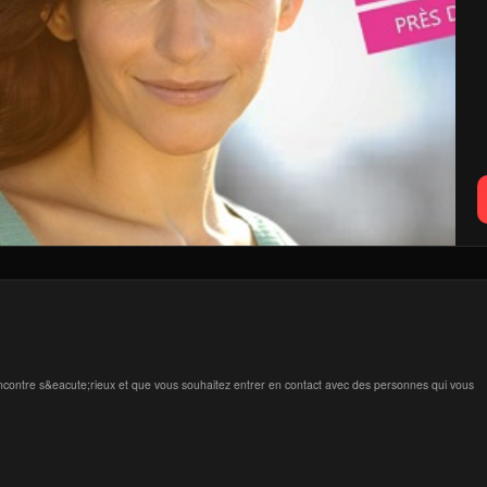
rencontre s&eacute;rieux et que vous souhaitez entrer en contact avec des personnes qui vous