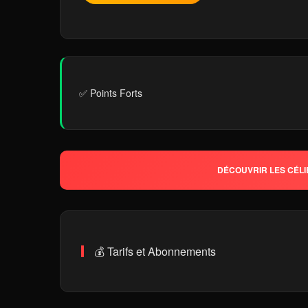
✅ Points Forts
DÉCOUVRIR LES CÉLI
💰 Tarifs et Abonnements