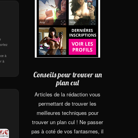
u
Sortez
nce à
er à
Conseils pour trouver un
plan cul
Articles de la rédaction vous
permettant de trouver les
meilleures techniques pour
trouver un plan cul ! Ne passer
pas à coté de vos fantasmes, il