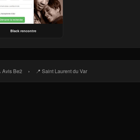
Black rencontre
 Avis Be2
›
📍 Saint Laurent du Var