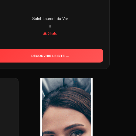
Saint Laurent du Var
0
👥 0 hab.
DÉCOUVRIR LE SITE →