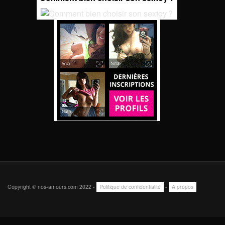
Copyright © nos-amours.com 2022 -
Politique de confidentialité
-
A propos