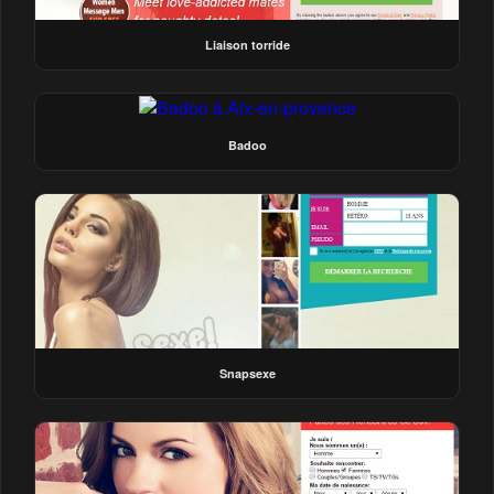
Liaison torride
Badoo
Snapsexe