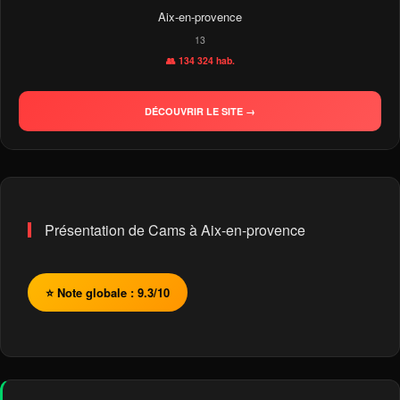
Aix-en-provence
13
👥 134 324 hab.
DÉCOUVRIR LE SITE →
Présentation de Cams à Aix-en-provence
⭐ Note globale : 9.3/10