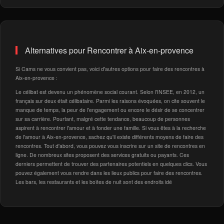
Alternatives pour Rencontrer à Aix-en-provence
Si Cams ne vous convient pas, voici d'autres options pour faire des rencontres à
Aix-en-provence :
Le célibat est devenu un phénomène social courant. Selon l'INSEE, en 2012, un
français sur deux était célibataire. Parmi les raisons évoquées, on cite souvent le
manque de temps, la peur de l'engagement ou encore le désir de se concentrer
sur sa carrière. Pourtant, malgré cette tendance, beaucoup de personnes
aspirent à rencontrer l'amour et à fonder une famille. Si vous êtes à la recherche
de l'amour à Aix-en-provence, sachez qu'il existe différents moyens de faire des
rencontres. Tout d'abord, vous pouvez vous inscrire sur un site de rencontres en
ligne. De nombreux sites proposent des services gratuits ou payants. Ces
derniers permettent de trouver des partenaires potentiels en quelques clics. Vous
pouvez également vous rendre dans les lieux publics pour faire des rencontres.
Les bars, les restaurants et les boîtes de nuit sont des endroits idé