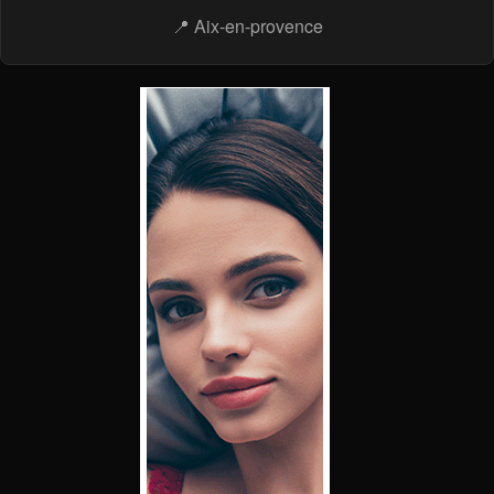
📍 Aix-en-provence