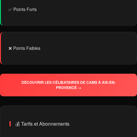
✅ Points Forts
❌ Points Faibles
DÉCOUVRIR LES CÉLIBATAIRES DE CAMS À AIX-EN-
PROVENCE →
💰 Tarifs et Abonnements