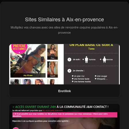
Sites Similaires à Aix-en-provence
Multipliez vos chances avec ces sites de rencontre coquine populaires à Aix-en-
provence
Erotilink