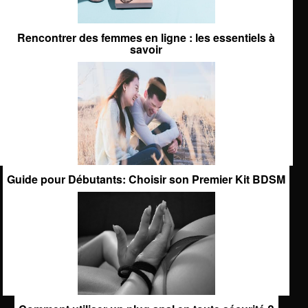
Rencontrer des femmes en ligne : les essentiels à
savoir
Guide pour Débutants: Choisir son Premier Kit BDSM