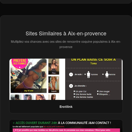
Sites Similaires à Aix-en-provence
Multipliez vos chances avec ces sites de rencontre coquine populaires à Aix-en-
provence
Erotilink