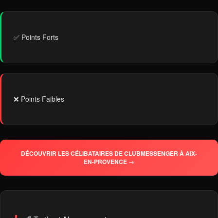
✅ Points Forts
❌ Points Faibles
DÉCOUVRIR LES CÉLIBATAIRES DE CLUBMESSENGER À AIX-
EN-PROVENCE →