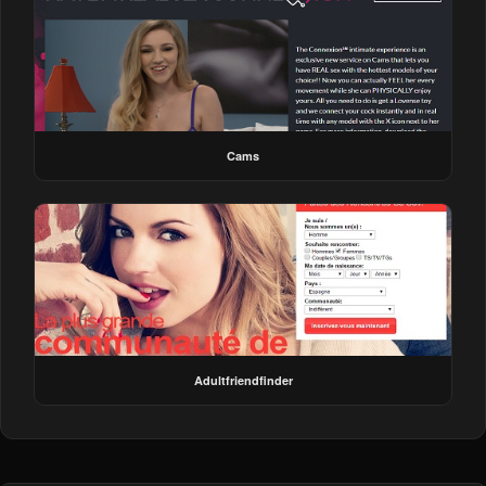
Cams
Adultfriendfinder