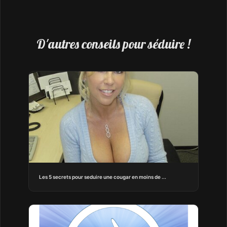
D'autres conseils pour séduire !
Les 5 secrets pour seduire une cougar en moins de ...