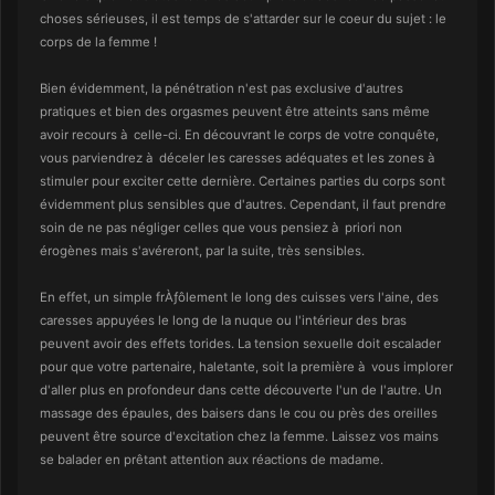
choses sérieuses, il est temps de s'attarder sur le coeur du sujet : le
corps de la femme !
Bien évidemment, la pénétration n'est pas exclusive d'autres
pratiques et bien des orgasmes peuvent être atteints sans même
avoir recours à celle-ci. En découvrant le corps de votre conquête,
vous parviendrez à déceler les caresses adéquates et les zones à
stimuler pour exciter cette dernière. Certaines parties du corps sont
évidemment plus sensibles que d'autres. Cependant, il faut prendre
soin de ne pas négliger celles que vous pensiez à priori non
érogènes mais s'avéreront, par la suite, très sensibles.
En effet, un simple frÀƒôlement le long des cuisses vers l'aine, des
caresses appuyées le long de la nuque ou l'intérieur des bras
peuvent avoir des effets torides. La tension sexuelle doit escalader
pour que votre partenaire, haletante, soit la première à vous implorer
d'aller plus en profondeur dans cette découverte l'un de l'autre. Un
massage des épaules, des baisers dans le cou ou près des oreilles
peuvent être source d'excitation chez la femme. Laissez vos mains
se balader en prêtant attention aux réactions de madame.