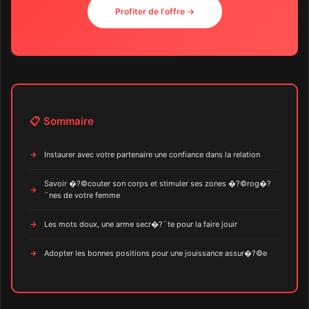
Profiter de l'offre →
📋 Sommaire
Instaurer avec votre partenaire une confiance dans la relation
Savoir �?©couter son corps et stimuler ses zones �?©rog�?
¨nes de votre femme
Les mots doux, une arme secr�?¨te pour la faire jouir
Adopter les bonnes positions pour une jouissance assur�?©e