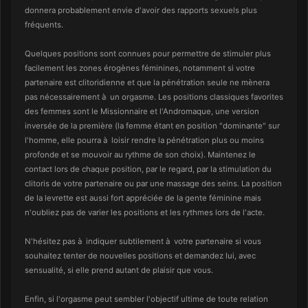
donnera probablement envie d'avoir des rapports sexuels plus
fréquents.
Quelques positions sont connues pour permettre de stimuler plus
facilement les zones érogènes féminines, notamment si votre
partenaire est clitoridienne et que la pénétration seule ne mènera
pas nécessairement à un orgasme. Les positions classiques favorites
des femmes sont le Missionnaire et l'Andromaque, une version
inversée de la première (la femme étant en position "dominante" sur
l'homme, elle pourra à loisir rendre la pénétration plus ou moins
profonde et se mouvoir au rythme de son choix). Maintenez le
contact lors de chaque position, par le regard, par la stimulation du
clitoris de votre partenaire ou par une massage des seins. La position
de la levrette est aussi fort appréciée de la gente féminine mais
n'oubliez pas de varier les positions et les rythmes lors de l'acte.
N'hésitez pas à indiquer subtilement à votre partenaire si vous
souhaitez tenter de nouvelles positions et demandez lui, avec
sensualité, si elle prend autant de plaisir que vous.
Enfin, si l'orgasme peut sembler l'objectif ultime de toute relation