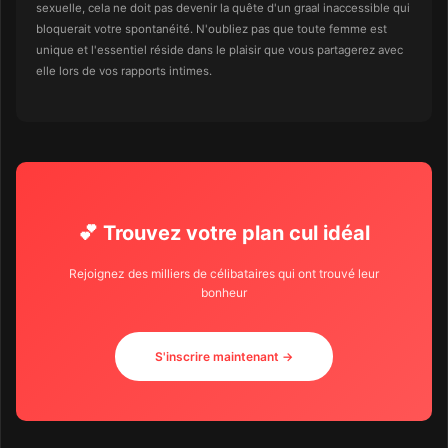
sexuelle, cela ne doit pas devenir la quête d'un graal inaccessible qui
bloquerait votre spontanéité. N'oubliez pas que toute femme est
unique et l'essentiel réside dans le plaisir que vous partagerez avec
elle lors de vos rapports intimes.
💕 Trouvez votre plan cul idéal
Rejoignez des milliers de célibataires qui ont trouvé leur
bonheur
S'inscrire maintenant →