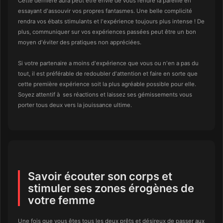
Cette dernière aura peut être envie de vous rendre la pareille en
essayant d'assouvir vos propres fantasmes. Une belle complicité
rendra vos ébats stimulants et l'expérience toujours plus intense ! De
plus, communiquer sur vos expériences passées peut être un bon
moyen d'éviter des pratiques non appréciées.
Si votre partenaire a moins d'expérience que vous ou n'en a pas du
tout, il est préférable de redoubler d'attention et faire en sorte que
cette première expérience soit la plus agréable possible pour elle.
Soyez attentif à ses réactions et laissez ses gémissements vous
porter tous deux vers la jouissance ultime.
Savoir écouter son corps et
stimuler ses zones érogènes de
votre femme
Une fois que vous êtes tous les deux prêts et désireux de passer aux