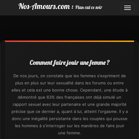
Nos-Amours.com :
Plan cul ce soir
Toggl
navig
Comment faire jouir une femme ?
De nos jours, on constate que les femmes s'expriment de
plus en plus sur leur sexualité dans les forums ou entre
elles et cela est une bonne chose. Cependant, une étude à
démontré que 63% des françaises ont déjà simulé un
rapport sexuel avec leur partenaire et une grande majorité
précise que ce dernier a, quant à lui, atteint l'orgasme. Il y a
donc une inégalité persistante dans les couples qui pousse
les hommes à s'interroger sur les manières de faire jouir
une femme.