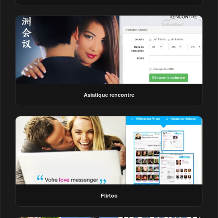
Asiatique rencontre
Flirtoo