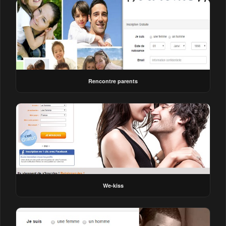
Rencontre parents
We-kiss