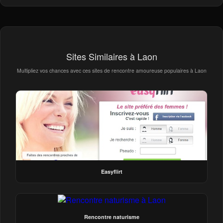
Sites Similaires à Laon
Multipliez vos chances avec ces sites de rencontre amoureuse populaires à Laon
Easyflirt
Rencontre naturisme