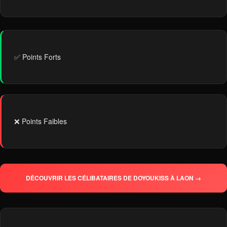
✅ Points Forts
❌ Points Faibles
DÉCOUVRIR LES CÉLIBATAIRES DE DOYOUKISS À LAON →