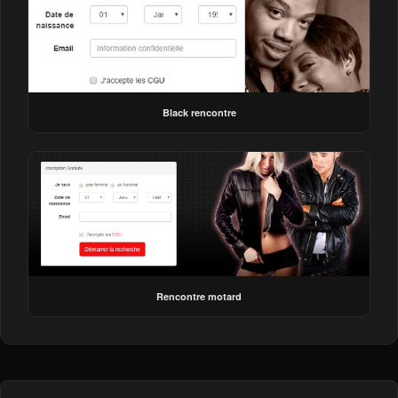
Black rencontre
Rencontre motard