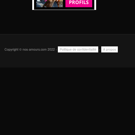
Copyright © nos-amours.com 2022 -
Politique de confidentialité
-
A propos