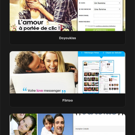
Doyoukiss
Flirtoo