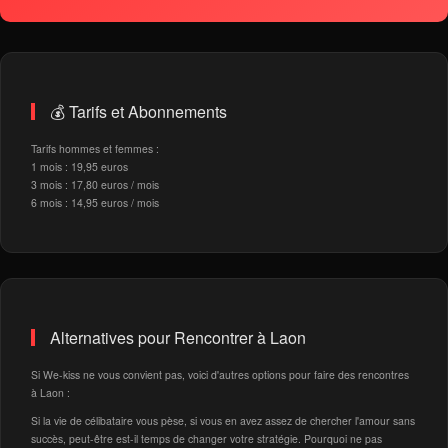
💰 Tarifs et Abonnements
Tarifs hommes et femmes :
1 mois : 19,95 euros
3 mois : 17,80 euros / mois
6 mois : 14,95 euros / mois
Alternatives pour Rencontrer à Laon
Si We-kiss ne vous convient pas, voici d'autres options pour faire des rencontres
à Laon :
Si la vie de célibataire vous pèse, si vous en avez assez de chercher l'amour sans
succès, peut-être est-il temps de changer votre stratégie. Pourquoi ne pas