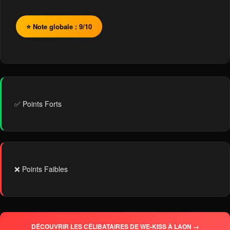
⭐ Note globale : 9/10
✅ Points Forts
❌ Points Faibles
DÉCOUVRIR LES CÉLIBATAIRES DE WE-KISS À LAON →