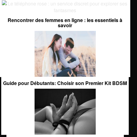
Rencontrer des femmes en ligne : les essentiels à
savoir
Guide pour Débutants: Choisir son Premier Kit BDSM