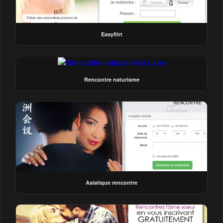
Easyflirt
Rencontre naturisme
Asiatique rencontre