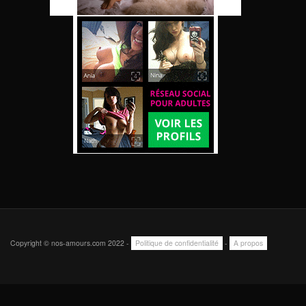
Copyright © nos-amours.com 2022 -
Politique de confidentialité
-
A propos