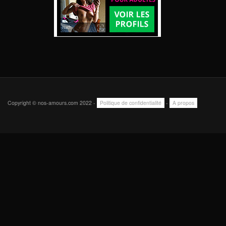
Copyright © nos-amours.com 2022 -
Politique de confidentialité
-
A propos