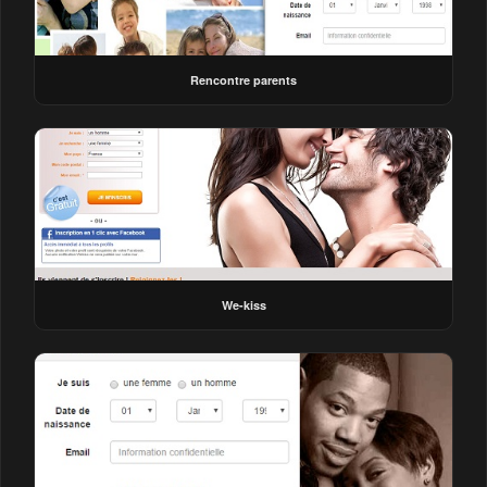
Rencontre parents
We-kiss