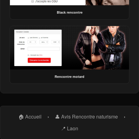
Black rencontre
Rencontre motard
🏠 Accueil
›
👤 Avis Rencontre naturisme
›
📍 Laon