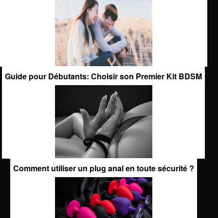
Guide pour Débutants: Choisir son Premier Kit BDSM
Comment utiliser un plug anal en toute sécurité ?