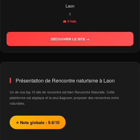
Laon
0
👥 0 hab.
DÉCOUVRIR LE SITE →
Présentation de Rencontre naturisme à Laon
Un de nos top 10 site de rencontre est bien Rencontre Naturiste. Cette
plateforme est atypique et la seul &agrave; proposer des rencontres entre
naturistes.
⭐ Note globale : 9.6/10