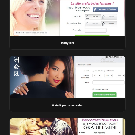
Easyflirt
Asiatique rencontre